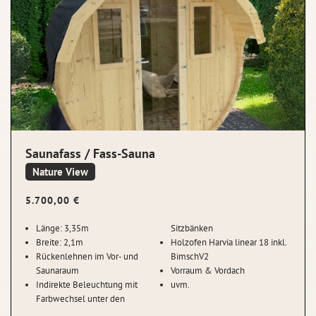
Saunafass / Fass-Sauna
Nature View
5.700,00
€
Länge: 3,35m
Sitzbänken
Breite: 2,1m
Holzofen Harvia linear 18 inkl.
Rückenlehnen im Vor- und
BimschV2
Saunaraum
Vorraum & Vordach
Indirekte Beleuchtung mit
uvm.
Farbwechsel unter den