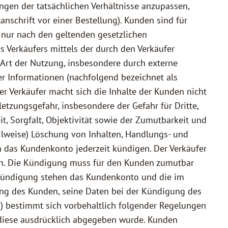
en der tatsächlichen Verhältnisse anzupassen,
anschrift vor einer Bestellung). Kunden sind für
f nur nach den geltenden gesetzlichen
 Verkäufers mittels der durch den Verkäufer
 Art der Nutzung, insbesondere durch externe
der Informationen (nachfolgend bezeichnet als
Der Verkäufer macht sich die Inhalte der Kunden nicht
etzungsgefahr, insbesondere der Gefahr für Dritte,
, Sorgfalt, Objektivität sowie der Zumutbarkeit und
eilweise) Löschung von Inhalten, Handlungs- und
das Kundenkonto jederzeit kündigen. Der Verkäufer
gen. Die Kündigung muss für den Kunden zumutbar
r Kündigung stehen das Kundenkonto und die im
ung des Kunden, seine Daten bei der Kündigung des
) bestimmt sich vorbehaltlich folgender Regelungen
n diese ausdrücklich abgegeben wurde. Kunden