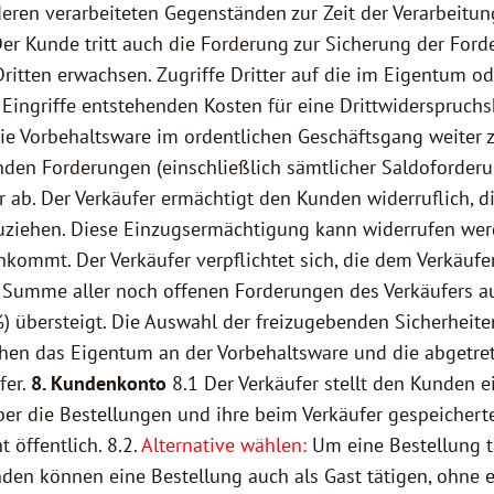
eren verarbeiteten Gegenständen zur Zeit der Verarbeitung
Der Kunde tritt auch die Forderung zur Sicherung der For
itten erwachsen. Zugriffe Dritter auf die im Eigentum o
ingriffe entstehenden Kosten für eine Drittwiderspruchs
 die Vorbehaltsware im ordentlichen Geschäftsgang weiter
den Forderungen (einschließlich sämtlicher Saldoforderun
 ab. Der Verkäufer ermächtigt den Kunden widerruflich, d
ziehen. Diese Einzugsermächtigung kann widerrufen wer
mmt. Der Verkäufer verpflichtet sich, die dem Verkäufe
e Summe aller noch offenen Forderungen des Verkäufers 
 übersteigt. Die Auswahl der freizugebenden Sicherheiten
ehen das Eigentum an der Vorbehaltsware und die abgetre
fer.
8. Kundenkonto
8.1 Der Verkäufer stellt den Kunden 
 die Bestellungen und ihre beim Verkäufer gespeicherte
öffentlich. 8.2.
Alternative wählen:
Um eine Bestellung 
unden können eine Bestellung auch als Gast tätigen, ohne