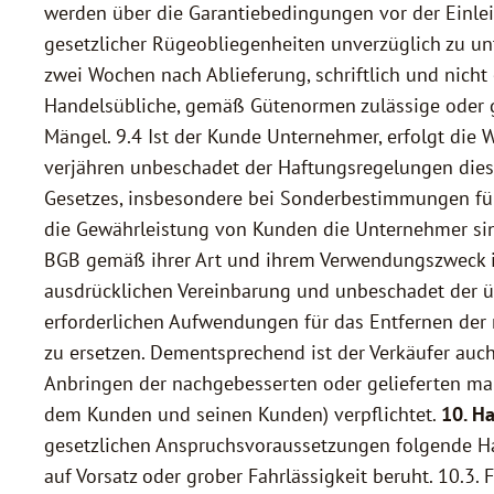
werden über die Garantiebedingungen vor der Einlei
gesetzlicher Rügeobliegenheiten unverzüglich zu u
zwei Wochen nach Ablieferung, schriftlich und nich
Handelsübliche, gemäß Gütenormen zulässige oder ge
Mängel. 9.4 Ist der Kunde Unternehmer, erfolgt die
verjähren unbeschadet der Haftungsregelungen diese
Gesetzes, insbesondere bei Sonderbestimmungen für 
die Gewährleistung von Kunden die Unternehmer sind
BGB gemäß ihrer Art und ihrem Verwendungszweck in 
ausdrücklichen Vereinbarung und unbeschadet der ü
erforderlichen Aufwendungen für das Entfernen der
zu ersetzen. Dementsprechend ist der Verkäufer au
Anbringen der nachgebesserten oder gelieferten ma
dem Kunden und seinen Kunden) verpflichtet.
10. H
gesetzlichen Anspruchsvoraussetzungen folgende Ha
auf Vorsatz oder grober Fahrlässigkeit beruht. 10.3. 