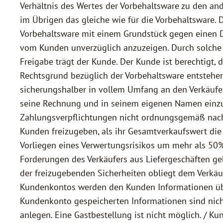
Verhältnis des Wertes der Vorbehaltsware zu den and
im Übrigen das gleiche wie für die Vorbehaltsware. 
Vorbehaltsware mit einem Grundstück gegen einen Dr
vom Kunden unverzüglich anzuzeigen. Durch solche E
Freigabe trägt der Kunde. Der Kunde ist berechtigt,
Rechtsgrund bezüglich der Vorbehaltsware entstehen
sicherungshalber in vollem Umfang an den Verkäufer
seine Rechnung und in seinem eigenen Namen einzu
Zahlungsverpflichtungen nicht ordnungsgemäß nachko
Kunden freizugeben, als ihr Gesamtverkaufswert di
Vorliegen eines Verwertungsrisikos um mehr als 50%)
Forderungen des Verkäufers aus Liefergeschäften g
der freizugebenden Sicherheiten obliegt dem Verkäu
Kundenkontos werden den Kunden Informationen über
Kundenkonto gespeicherten Informationen sind nicht 
anlegen. Eine Gastbestellung ist nicht möglich. / K