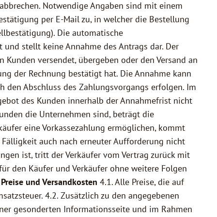
t abbrechen. Notwendige Angaben sind mit einem
tätigung per E-Mail zu, in welcher die Bestellung
llbestätigung). Die automatische
 und stellt keine Annahme des Antrags dar. Der
den Kunden versendet, übergeben oder den Versand an
dung der Rechnung bestätigt hat. Die Annahme kann
ch den Abschluss des Zahlungsvorgangs erfolgen. Im
ebot des Kunden innerhalb der Annahmefrist nicht
Kunden die Unternehmen sind, beträgt die
Verkäufer eine Vorkassezahlung ermöglichen, kommt
Fälligkeit auch nach erneuter Aufforderung nicht
n ist, tritt der Verkäufer vom Vertrag zurück mit
nn für den Käufer und Verkäufer ohne weitere Folgen
. Preise und Versandkosten
4.1. Alle Preise, die auf
msatzsteuer. 4.2. Zusätzlich zu den angegebenen
einer gesonderten Informationsseite und im Rahmen