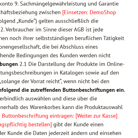
nkonto 9. Sachmängelgewährleistung und Garantie
schäftsbeziehung zwischen
[Einsetzen: DemoShop
lgend „Kunde“) gelten ausschließlich die
. Verbraucher im Sinne dieser AGB ist jede
en noch ihrer selbstständigen beruflichen Tätigkeit
onengesellschaft, die bei Abschluss eines
weichende Bedingungen des Kunden werden nicht
ibungen
2.1 Die Darstellung der Produkte im Online-
eistungsbeschreibungen in Katalogen sowie auf den
solange der Vorrat reicht“, wenn nicht bei den
chfolgend die zutreffenden Buttonbeschriftungen ein.
erbindlich auswählen und diese über die
nerhalb des Warenkorbes kann die Produktauswahl
e
Buttonbeschriftung eintragen: [Weiter zur Kasse]
gspflichtig bestellen]
gibt der Kunde einen
der Kunde die Daten jederzeit ändern und einsehen