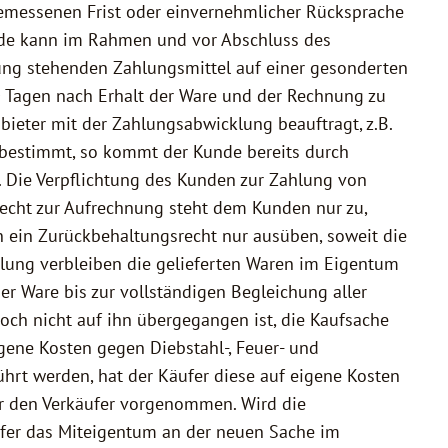
gemessenen Frist oder einvernehmlicher Rücksprache
de kann im Rahmen und vor Abschluss des
ung stehenden Zahlungsmittel auf einer gesonderten
30 Tagen nach Erhalt der Ware und der Rechnung zu
bieter mit der Zahlungsabwicklung beauftragt, z.B.
r bestimmt, so kommt der Kunde bereits durch
5. Die Verpflichtung des Kunden zur Zahlung von
Recht zur Aufrechnung steht dem Kunden nur zu,
n ein Zurückbehaltungsrecht nur ausüben, soweit die
lung verbleiben die gelieferten Waren im Eigentum
er Ware bis zur vollständigen Begleichung aller
och nicht auf ihn übergegangen ist, die Kaufsache
igene Kosten gegen Diebstahl-, Feuer- und
rt werden, hat der Käufer diese auf eigene Kosten
ür den Verkäufer vorgenommen. Wird die
ufer das Miteigentum an der neuen Sache im