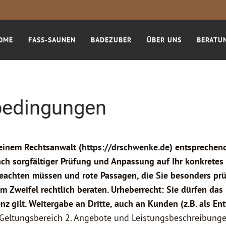
OME
FASS-SAUNEN
BADEZUBER
ÜBER UNS
BERATU
bedingungen
einem Rechtsanwalt (
https://drschwenke.de
) entsprechen
 nach sorgfältiger Prüfung und Anpassung auf Ihr konkret
beachten müssen und rote Passagen, die Sie besonders prü
im Zweifel rechtlich beraten. Urheberrecht: Sie dürfen d
z gilt. Weitergabe an Dritte, auch an Kunden (z.B. als Entw
Geltungsbereich 2. Angebote und Leistungsbeschreibungen