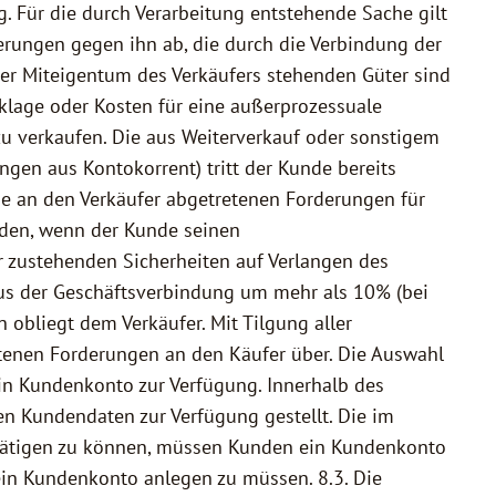
. Für die durch Verarbeitung entstehende Sache gilt
derungen gegen ihn ab, die durch die Verbindung der
der Miteigentum des Verkäufers stehenden Güter sind
klage oder Kosten für eine außerprozessuale
 zu verkaufen. Die aus Weiterverkauf oder sonstigem
gen aus Kontokorrent) tritt der Kunde bereits
ie an den Verkäufer abgetretenen Forderungen für
den, wenn der Kunde seinen
r zustehenden Sicherheiten auf Verlangen des
aus der Geschäftsverbindung um mehr als 10% (bei
 obliegt dem Verkäufer. Mit Tilgung aller
tenen Forderungen an den Käufer über. Die Auswahl
ein Kundenkonto zur Verfügung. Innerhalb des
n Kundendaten zur Verfügung gestellt. Die im
tätigen zu können, müssen Kunden ein Kundenkonto
 ein Kundenkonto anlegen zu müssen. 8.3. Die