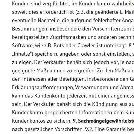
Kunden sind verpflichtet, im Kundenkonto wahrhei
soweit dies erforderlich ist (z.B. die geänderte E-Ma
eventuelle Nachteile, die aufgrund fehlerhafter Ang
Bestimmungen, insbesondere den Vorschriften zum Sc
bereitgestellten Zugriffsmasken und anderen techni
Software, wie z.B. Bots oder Crawler, ist untersagt
„Inhalte“) speichern, angeben oder sonst einstellen,
zu eigen. Der Verkäufer behält sich jedoch vor, je 
geeignete Maßnahmen zu ergreifen. Zu den Maßnahmen
den Interessen aller Beteiligten, insbesondere den
Erklärungsaufforderungen, Verwarnungen und Abmah
kann das Kundenkonto jederzeit mit einer angemess
sein. Der Verkäufer behält sich die Kündigung aus 
Kundenkonto gespeicherten Informationen dem Kunde
Kundenkontos zu sichern.
9. Sachmängelgewährleist
nach gesetzlichen Vorschriften. 9.2. Eine Garantie 