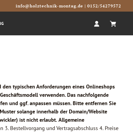
info@holztechnik-montag.de
| 0152/54279572
NG
d den typischen Anforderungen eines Onlineshops
es Geschäftsmodell verwenden. Das nachfolgende
fen und ggf. anpassen müssen. Bitte entfernen Sie
as Muster solange innerhalb der Domain/Website
ickler) ist nicht erlaubt.
Allgemeine
 3. Bestellvorgang und Vertragsabschluss 4. Preise