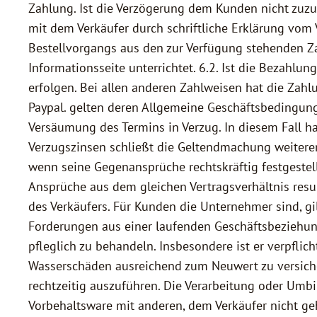
Zahlung. Ist die Verzögerung dem Kunden nicht zuz
mit dem Verkäufer durch schriftliche Erklärung vom 
Bestellvorgangs aus den zur Verfügung stehenden Z
Informationsseite unterrichtet. 6.2. Ist die Bezahl
erfolgen. Bei allen anderen Zahlweisen hat die Zahl
Paypal. gelten deren Allgemeine Geschäftsbedingung
Versäumung des Termins in Verzug. In diesem Fall ha
Verzugszinsen schließt die Geltendmachung weiterer
wenn seine Gegenansprüche rechtskräftig festgestel
Ansprüche aus dem gleichen Vertragsverhältnis resu
des Verkäufers. Für Kunden die Unternehmer sind, gi
Forderungen aus einer laufenden Geschäftsbeziehung 
pfleglich zu behandeln. Insbesondere ist er verpflic
Wasserschäden ausreichend zum Neuwert zu versiche
rechtzeitig auszuführen. Die Verarbeitung oder Umb
Vorbehaltsware mit anderen, dem Verkäufer nicht ge