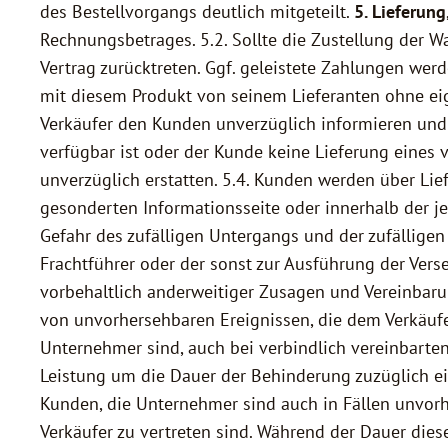
des Bestellvorgangs deutlich mitgeteilt.
5. Lieferun
Rechnungsbetrages. 5.2. Sollte die Zustellung der W
Vertrag zurücktreten. Ggf. geleistete Zahlungen werd
mit diesem Produkt von seinem Lieferanten ohne eige
Verkäufer den Kunden unverzüglich informieren und 
verfügbar ist oder der Kunde keine Lieferung eines
unverzüglich erstatten. 5.4. Kunden werden über Li
gesonderten Informationsseite oder innerhalb der je
Gefahr des zufälligen Untergangs und der zufälligen
Frachtführer oder der sonst zur Ausführung der Ver
vorbehaltlich anderweitiger Zusagen und Vereinbaru
von unvorhersehbaren Ereignissen, die dem Verkäuf
Unternehmer sind, auch bei verbindlich vereinbarten 
Leistung um die Dauer der Behinderung zuzüglich ei
Kunden, die Unternehmer sind auch in Fällen unvorh
Verkäufer zu vertreten sind. Während der Dauer dies