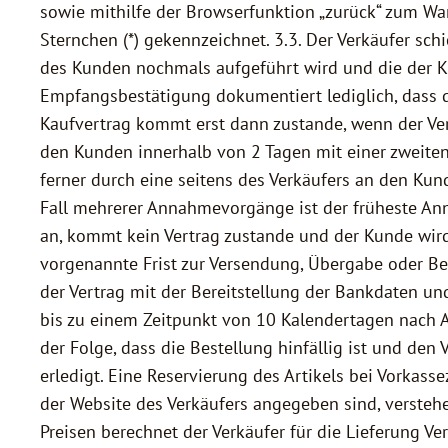
sowie mithilfe der Browserfunktion „zurück“ zum 
Sternchen (*) gekennzeichnet. 3.3. Der Verkäufer sc
des Kunden nochmals aufgeführt wird und die der K
Empfangsbestätigung dokumentiert lediglich, dass d
Kaufvertrag kommt erst dann zustande, wenn der Ver
den Kunden innerhalb von 2 Tagen mit einer zweite
ferner durch eine seitens des Verkäufers an den Ku
Fall mehrerer Annahmevorgänge ist der früheste An
an, kommt kein Vertrag zustande und der Kunde wird
vorgenannte Frist zur Versendung, Übergabe oder Bes
der Vertrag mit der Bereitstellung der Bankdaten un
bis zu einem Zeitpunkt von 10 Kalendertagen nach Ab
der Folge, dass die Bestellung hinfällig ist und den 
erledigt. Eine Reservierung des Artikels bei Vorkas
der Website des Verkäufers angegeben sind, verstehe
Preisen berechnet der Verkäufer für die Lieferung 