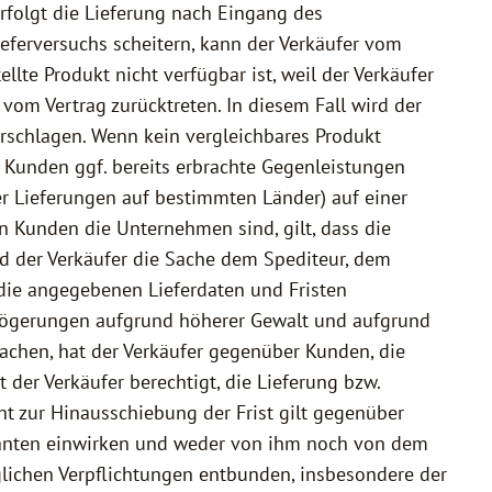
erfolgt die Lieferung nach Eingang des
ieferversuchs scheitern, kann der Verkäufer vom
lte Produkt nicht verfügbar ist, weil der Verkäufer
vom Vertrag zurücktreten. In diesem Fall wird der
rschlagen. Wenn kein vergleichbares Produkt
m Kunden ggf. bereits erbrachte Gegenleistungen
er Lieferungen auf bestimmten Länder) auf einer
n Kunden die Unternehmen sind, gilt, dass die
ld der Verkäufer die Sache dem Spediteur, dem
 die angegebenen Lieferdaten und Fristen
erzögerungen aufgrund höherer Gewalt und aufgrund
achen, hat der Verkäufer gegenüber Kunden, die
 der Verkäufer berechtigt, die Lieferung bzw.
t zur Hinausschiebung der Frist gilt gegenüber
feranten einwirken und weder von ihm noch von dem
glichen Verpflichtungen entbunden, insbesondere der