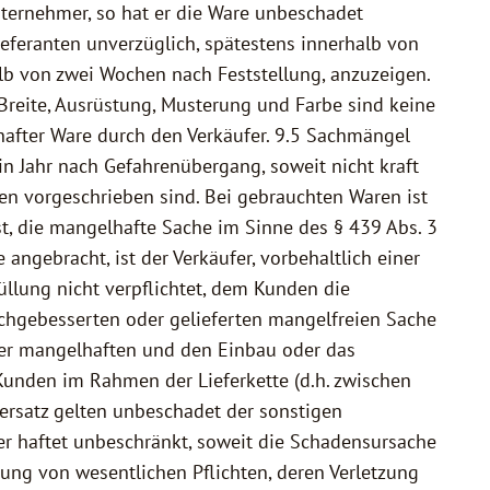
nternehmer, so hat er die Ware unbeschadet
feranten unverzüglich, spätestens innerhalb von
lb von zwei Wochen nach Feststellung, anzuzeigen.
Breite, Ausrüstung, Musterung und Farbe sind keine
after Ware durch den Verkäufer. 9.5 Sachmängel
n Jahr nach Gefahrenübergang, soweit nicht kraft
n vorgeschrieben sind. Bei gebrauchten Waren ist
t, die mangelhafte Sache im Sinne des § 439 Abs. 3
gebracht, ist der Verkäufer, vorbehaltlich einer
llung nicht verpflichtet, dem Kunden die
chgebesserten oder gelieferten mangelfreien Sache
der mangelhaften und den Einbau oder das
unden im Rahmen der Lieferkette (d.h. zwischen
ersatz gelten unbeschadet der sonstigen
r haftet unbeschränkt, soweit die Schadensursache
etzung von wesentlichen Pflichten, deren Verletzung