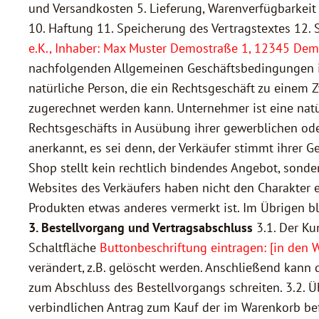
und Versandkosten 5. Lieferung, Warenverfügbarkei
10. Haftung 11. Speicherung des Vertragstextes 12
e.K., Inhaber: Max Muster Demostraße 1, 12345 Dem
nachfolgenden Allgemeinen Geschäftsbedingungen in 
natürliche Person, die ein Rechtsgeschäft zu einem 
zugerechnet werden kann. Unternehmer ist eine natür
Rechtsgeschäfts in Ausübung ihrer gewerblichen ode
anerkannt, es sei denn, der Verkäufer stimmt ihrer G
Shop stellt kein rechtlich bindendes Angebot, sond
Websites des Verkäufers haben nicht den Charakter ei
Produkten etwas anderes vermerkt ist. Im Übrigen b
3. Bestellvorgang und Vertragsabschluss
3.1. Der Ku
Schaltfläche
Buttonbeschriftung eintragen: [in den 
verändert, z.B. gelöscht werden. Anschließend kann
zum Abschluss des Bestellvorgangs schreiten. 3.2. Ü
verbindlichen Antrag zum Kauf der im Warenkorb bef