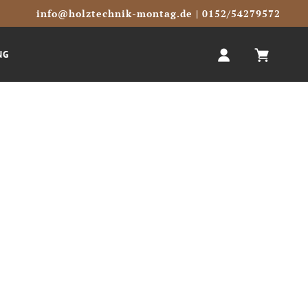
info@holztechnik-montag.de
| 0152/54279572
NG