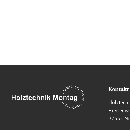
Kontakt
Holztech
Breitenwo
37355 Ni